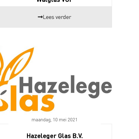
Lees verder
maandag, 10 mei 2021
Hazeleger Glas B.V.