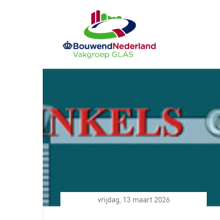
Ga
naar
de
inhoud
vrijdag, 13 maart 2026