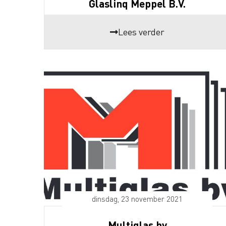
Glaslinq Meppel B.V.
Lees verder
dinsdag, 23 november 2021
Multiglas bv