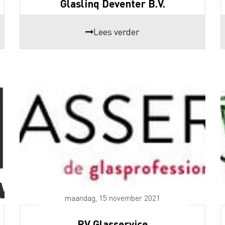
Glaslinq Deventer B.V.
Lees verder
maandag, 15 november 2021
RV Glasservice