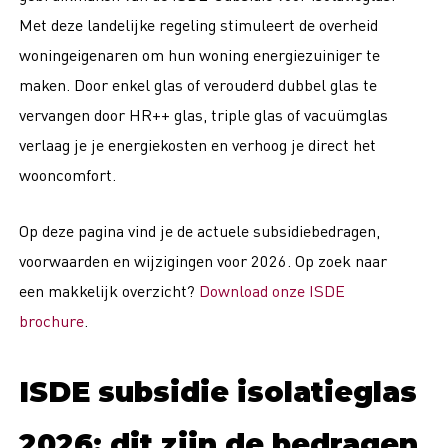
Met deze landelijke regeling stimuleert de overheid
woningeigenaren om hun woning energiezuiniger te
maken. Door enkel glas of verouderd dubbel glas te
vervangen door HR++ glas, triple glas of vacuümglas
verlaag je je energiekosten en verhoog je direct het
wooncomfort.
Op deze pagina vind je de actuele subsidiebedragen,
voorwaarden en wijzigingen voor 2026. Op zoek naar
een makkelijk overzicht?
Download onze ISDE
brochure
.
ISDE subsidie isolatieglas
2026: dit zijn de bedragen