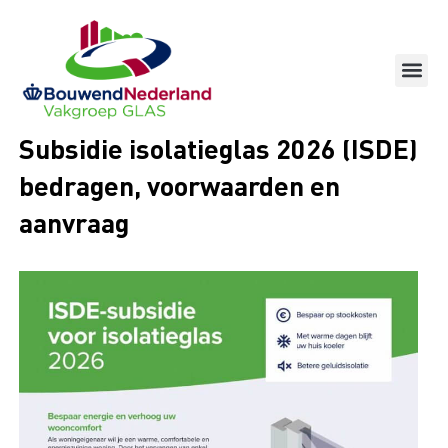
Ga
naar
de
inhoud
Subsidie isolatieglas 2026 (ISDE)
bedragen, voorwaarden en
aanvraag