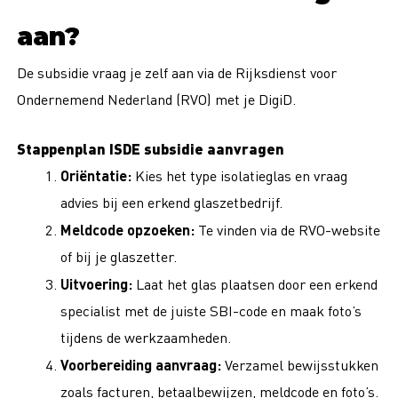
aan?
De subsidie vraag je zelf aan via de Rijksdienst voor
Ondernemend Nederland (RVO) met je DigiD.
Stappenplan ISDE subsidie aanvragen
Oriëntatie:
Kies het type isolatieglas en vraag
advies bij een erkend glaszetbedrijf.
Meldcode opzoeken:
Te vinden via de RVO-website
of bij je glaszetter.
Uitvoering:
Laat het glas plaatsen door een erkend
specialist met de juiste SBI-code en maak foto’s
tijdens de werkzaamheden.
Voorbereiding aanvraag:
Verzamel bewijsstukken
zoals facturen, betaalbewijzen, meldcode en foto’s.