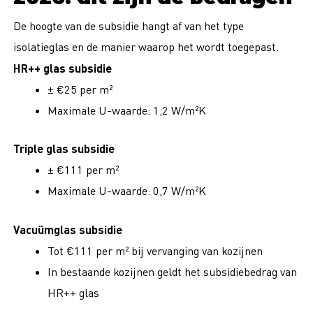
De hoogte van de subsidie hangt af van het type
isolatieglas en de manier waarop het wordt toegepast.
HR++ glas subsidie
± €25 per m²
Maximale U-waarde: 1,2 W/m²K
Triple glas subsidie
± €111 per m²
Maximale U-waarde: 0,7 W/m²K
Vacuümglas subsidie
Tot €111 per m² bij vervanging van kozijnen
In bestaande kozijnen geldt het subsidiebedrag van
HR++ glas