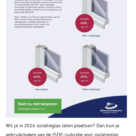
Wil je in 2026 isolatieglas laten plaatsen? Dan kun je
gebruikmaken van de ISDE-subsidie voor isolatieglas.