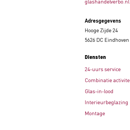
glashandelverbo.nl
Adresgegevens
Hooge Zijde 24
5626 DC Eindhoven
Diensten
24-uurs service
Combinatie activite
Glas-in-lood
Interieurbeglazing
Montage