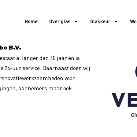
Home
Over glas
Glaskeur
Wo
bo B.V.
staat al langer dan 40 jaar en is
de 24-uur service. Daarnaast doen wij
e renovatiewerkzaamheden voor
gingen, aannemers maar ook