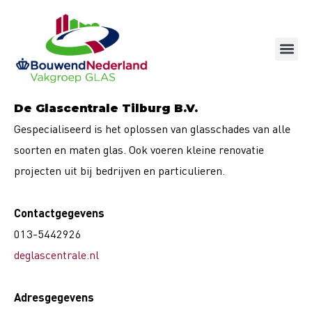
Ga
naar
de
inhoud
De Glascentrale Tilburg B.V.
Gespecialiseerd is het oplossen van glasschades van alle
soorten en maten glas. Ook voeren kleine renovatie
projecten uit bij bedrijven en particulieren.
Contactgegevens
013-5442926
deglascentrale.nl
Adresgegevens