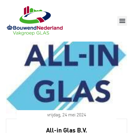
Ga
naar
de
inhoud
vrijdag, 24 mei 2024
All-in Glas B.V.