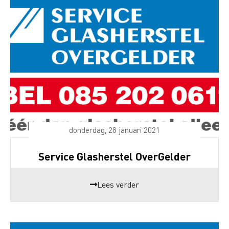
donderdag, 28 januari 2021
Service Glasherstel OverGelder
Lees verder