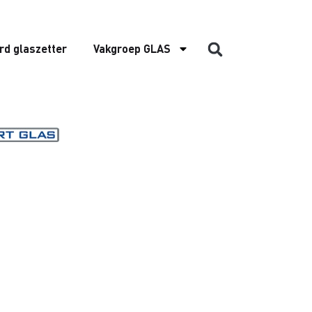
rd glaszetter
Vakgroep GLAS