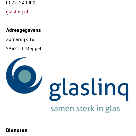
0522-240300
glaslinq.nl
Adresgegevens
Zomerdijk 16
7942 JT Meppel
Diensten