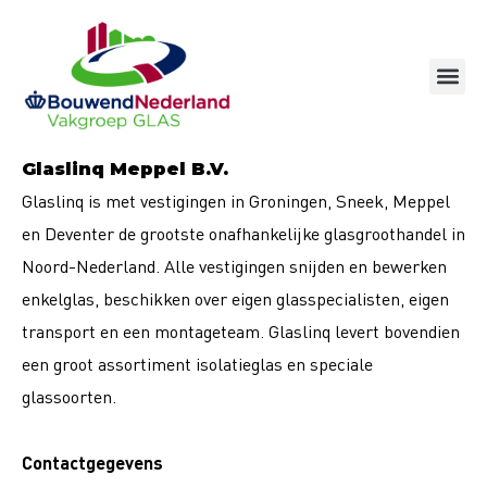
Ga
naar
de
inhoud
Glaslinq Meppel B.V.
Glaslinq is met vestigingen in Groningen, Sneek, Meppel
en Deventer de grootste onafhankelijke glasgroothandel in
Noord-Nederland. Alle vestigingen snijden en bewerken
enkelglas, beschikken over eigen glasspecialisten, eigen
transport en een montageteam. Glaslinq levert bovendien
een groot assortiment isolatieglas en speciale
glassoorten.
Contactgegevens