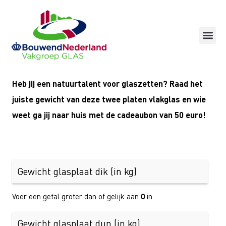
Ga
naar
de
inhoud
Heb jij een natuurtalent voor glaszetten? Raad het
juiste gewicht van deze twee platen vlakglas en wie
weet ga jij naar huis met de cadeaubon van 50 euro!
Voer een getal groter dan of gelijk aan
0
in.