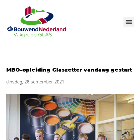
Ga
naar
de
inhoud
MBO-opleiding Glaszetter vandaag gestart
dinsdag, 28 september 2021