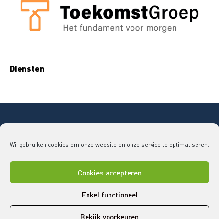
Diensten
Copyright © 2026 Bouwend Nederland Vakgroep
Wij gebruiken cookies om onze website en onze service te optimaliseren.
GLAS
vakgroepglas@bouwendnederland.nl
|
079 - 32
52 220
Cookies accepteren
Disclaimer
Cookies
Privacy statement
Enkel functioneel
Bekijk voorkeuren