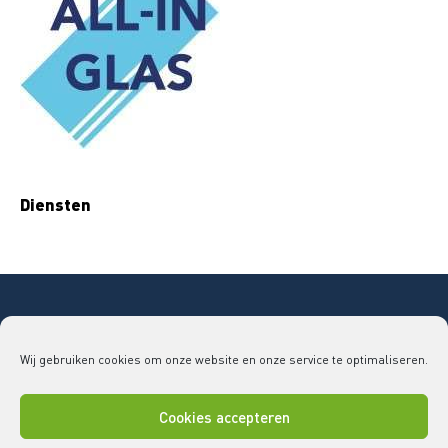
Diensten
Copyright © 2026 Bouwend Nederland Vakgroep
Wij gebruiken cookies om onze website en onze service te optimaliseren.
GLAS
vakgroepglas@bouwendnederland.nl
|
079 - 32
52 220
Cookies accepteren