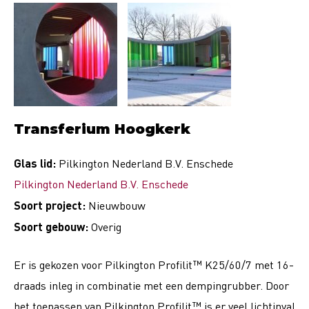
Transferium Hoogkerk
Glas lid:
Pilkington Nederland B.V. Enschede
Pilkington Nederland B.V. Enschede
Soort project:
Nieuwbouw
Soort gebouw:
Overig
Er is gekozen voor Pilkington Profilit™ K25/60/7 met 16-
draads inleg in combinatie met een dempingrubber. Door
het toepassen van Pilkington Profilit™ is er veel lichtinval