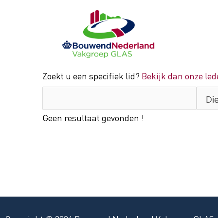
Ga
naar
de
inhoud
Zoekt u een specifiek lid?
Bekijk dan onze lede
Geen resultaat gevonden !