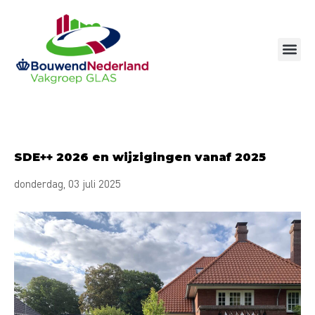
Ga
naar
de
inhoud
SDE++ 2026 en wijzigingen vanaf 2025
donderdag, 03 juli 2025