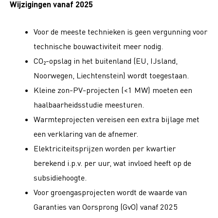
Wijzigingen vanaf 2025
Voor de meeste technieken is geen vergunning voor
technische bouwactiviteit meer nodig.
CO₂-opslag in het buitenland (EU, IJsland,
Noorwegen, Liechtenstein) wordt toegestaan.
Kleine zon-PV-projecten (<1 MW) moeten een
haalbaarheidsstudie meesturen.
Warmteprojecten vereisen een extra bijlage met
een verklaring van de afnemer.
Elektriciteitsprijzen worden per kwartier
berekend i.p.v. per uur, wat invloed heeft op de
subsidiehoogte.
Voor groengasprojecten wordt de waarde van
Garanties van Oorsprong (GvO) vanaf 2025