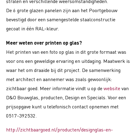
stralen en verschillende weersomstandigheden.
De 6 grote glazen panelen zijn aan het Poortgebouw
bevestigd door een samengestelde staalconstructie
gecoat in één RAL-kleur.
Meer weten over printen op glas?
Het printen van een foto op glas in dit grote formaat was
voor ons een geweldige ervaring en uitdaging. Maatwerk is
waar het om draaide bij dit project. De samenwerking
met architect en aannemer was zoals gewoonlijk:
zichtbaar goed. Meer informatie vindt u op de
website
van
D&O Bouwglas, producten, Design en Specials. Voor een
prijsopgave kunt u telefonisch contact opnemen met
0517-392532.
http://zichtbaargoed.nl/producten/designglas-en-