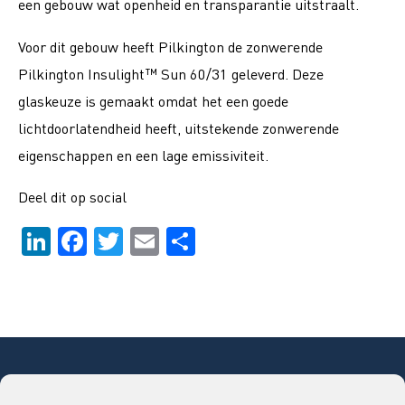
een gebouw wat openheid en transparantie uitstraalt.
Voor dit gebouw heeft Pilkington de zonwerende
Pilkington Insulight™ Sun 60/31 geleverd. Deze
glaskeuze is gemaakt omdat het een goede
lichtdoorlatendheid heeft, uitstekende zonwerende
eigenschappen en een lage emissiviteit.
Deel dit op social
LinkedIn
Facebook
Twitter
Email
Delen
Copyright © 2026 Bouwend Nederland Vakgroep