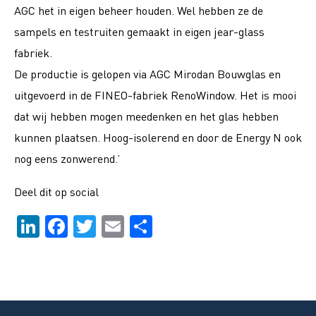
AGC het in eigen beheer houden. Wel hebben ze de
sampels en testruiten gemaakt in eigen jear-glass
fabriek.
De productie is gelopen via AGC Mirodan Bouwglas en
uitgevoerd in de FINEO-fabriek RenoWindow. Het is mooi
dat wij hebben mogen meedenken en het glas hebben
kunnen plaatsen. Hoog-isolerend en door de Energy N ook
nog eens zonwerend.’
Deel dit op social
LinkedIn
Facebook
Twitter
Email
Delen