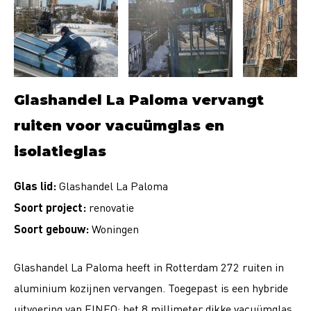
Glashandel La Paloma vervangt
ruiten voor vacuümglas en
isolatieglas
Glas lid:
Glashandel La Paloma
Soort project:
renovatie
Soort gebouw:
Woningen
Glashandel La Paloma heeft in Rotterdam 272 ruiten in
aluminium kozijnen vervangen. Toegepast is een hybride
uitvoering van FINEO: het 8 millimeter dikke vacuümglas