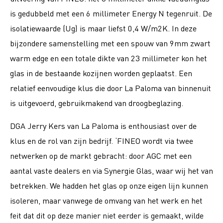
is gedubbeld met een 6 millimeter Energy N tegenruit. De
isolatiewaarde (Ug) is maar liefst 0,4 W/m2K. In deze
bijzondere samenstelling met een spouw van 9mm zwart
warm edge en een totale dikte van 23 millimeter kon het
glas in de bestaande kozijnen worden geplaatst. Een
relatief eenvoudige klus die door La Paloma van binnenuit
is uitgevoerd, gebruikmakend van droogbeglazing.
DGA Jerry Kers van La Paloma is enthousiast over de
klus en de rol van zijn bedrijf. ‘FINEO wordt via twee
netwerken op de markt gebracht: door AGC met een
aantal vaste dealers en via Synergie Glas, waar wij het van
betrekken. We hadden het glas op onze eigen lijn kunnen
isoleren, maar vanwege de omvang van het werk en het
feit dat dit op deze manier niet eerder is gemaakt, wilde