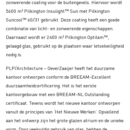
zonwerende coating voor de buitengevels. Hiervoor wordt
5600 m² Pilkington Insulight™ Sun met Pilkington
Suncool™ 60/31 gebruikt. Deze coating heeft een goede
combinatie van licht- en zonwerende eigenschappen.
Daarnaast wordt er 2400 m² Pilkington Optilam™,
gelaagd glas, gebruikt op de plaatsen waar letselveiligheid
nodig is.
PLP/Architecture – OeverZaaijer heeft het duurzame
kantoor ontworpen conform de BREEAM-Excellent
duurzaamheidcertificering. Het is het eerste
kantoorgebouw met een BREEAM-NL Outstanding
certificaat. Tevens wordt het nieuwe kantoor ontworpen
vanuit de principes van ‘Het Nieuwe Werken’. Opvallend
aan het ontwerp zijn het grote glazen atrium en de unieke
vorm. Door veelvuldig gebruik van glas, hebben de