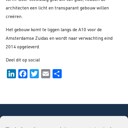
architecten een licht en transparant gebouw willen
creëren.
Het gebouw komt te liggen langs de A10 voor de
Amsterdamse Zuidas en wordt naar verwachting eind
2014 opgeleverd.
Deel dit op social
LinkedIn
Facebook
Twitter
Email
Delen
Copyright © 2026 Bouwend Nederland Vakgroep