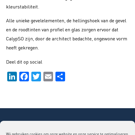
kleurstabiliteit.
Alle unieke gevelelementen, de hellingshoek van de gevel
en de roodtinten van profiel en glas zorgen ervoor dat
CalypSO zijn, door de architect bedachte, ongewone vorm
heeft gekregen.
Deel dit op social
LinkedIn
Facebook
Twitter
Email
Delen
Copyright © 2026 Bouwend Nederland Vakgroep
Wij gebruiken cookies om onze website en onze service te optimaliseren.