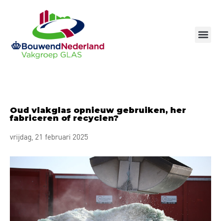
Ga
naar
de
inhoud
Oud vlakglas opnieuw gebruiken, her
fabriceren of recyclen?
vrijdag, 21 februari 2025