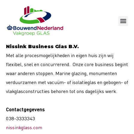
Ga
naar
de
inhoud
Nissink Business Glas B.V.
Met alle procesmogelijkheden in eigen huis zijn wij
flexibel, snel en concurrerend. Onze core business begint
waar anderen stoppen. Marine glazing, monumenten
verduurzamen met vacuüm- of isolatieglas en gebogen- of
vlakglasconstructies behoren tot ons dagelijks werk.
Contactgegevens
038-3333343
nissinkglass.com