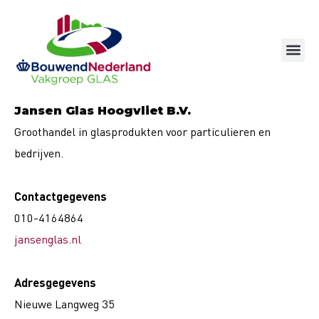
Ga
naar
de
inhoud
Jansen Glas Hoogvliet B.V.
Groothandel in glasprodukten voor particulieren en
bedrijven.
Contactgegevens
010-4164864
jansenglas.nl
Adresgegevens
Nieuwe Langweg 35