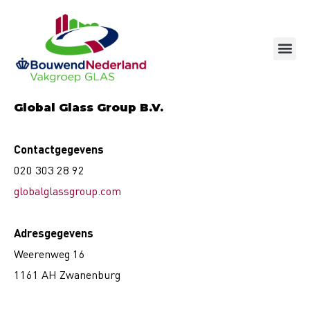
Ga
naar
de
inhoud
Global Glass Group B.V.
Contactgegevens
020 303 28 92
globalglassgroup.com
Adresgegevens
Weerenweg 16
1161 AH Zwanenburg