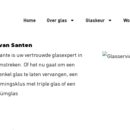
Home
Over glas
Glaskeur
Wo
 van Santen
ante is uw vertrouwde glasexpert in
streken. Of het nu gaat om een
enkel glas te laten vervangen, een
mingsklus met triple glas of een
uümglas