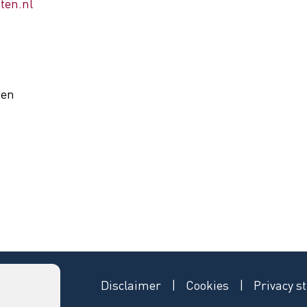
ten.nl
sen
Disclaimer
Cookies
Privacy s