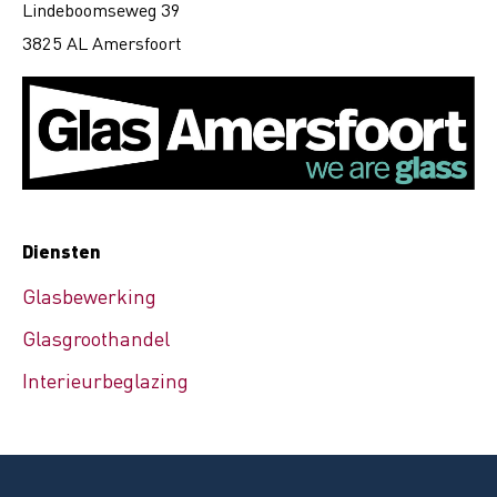
Lindeboomseweg 39
3825 AL Amersfoort
Diensten
Glasbewerking
Glasgroothandel
Interieurbeglazing