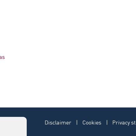
las
Disclaimer
Cookies
Privacy s