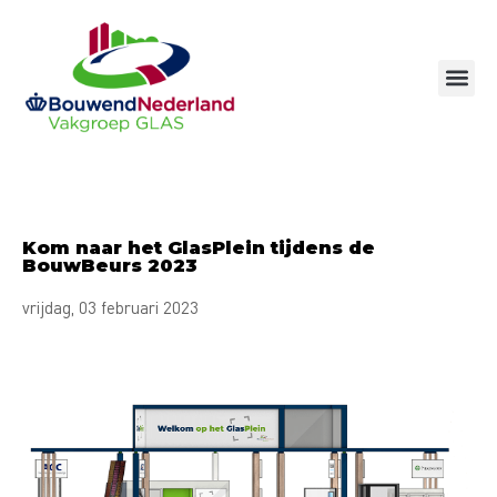
Ga
naar
de
inhoud
Kom naar het GlasPlein tijdens de
BouwBeurs 2023
vrijdag, 03 februari 2023