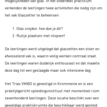
mogelijkheden van glas. In het onderdeel practicum
verkenden de leerlingen twee activiteiten die nodig zijn om
het vak Glaszetter te beheersen:
Glas snijden: hoe doe je dit?
Ruitje plaatsen met stopverf
De leerlingen werd uitgelegd dat glaszetten een stoer en
afwisselend vak is, waarin veilig werken centraal staat.
De leerlingen waren duidelijk enthousiast en dat maakte
deze dag tot een geslaagde maar ook intensieve dag.
Het Trias VMBO is gevestigd in Krommenie en is een
praktijkgericht opleidingsinstituut met momenteel ruim
zevenhonderd leerlingen. Deze locatie beschikt over een
geweldige praktijkruimte die beschikbaar werd gesteld