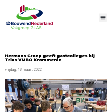
Ga
naar
de
inhoud
Hermans Groep geeft gastcolleges bij
Trias VMBO Krommenie
vrijdag, 18 maart 2022