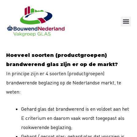
Ga
naar
de
inhoud
Hoeveel soorten (productgroepen)
brandwerend glas zijn er op de markt?
In principe zijn er 4 soorten (productgroepen)
brandwerende beglazing op de Nederlandse markt, te
weten:
Gehard glas dat brandwerend is en voldoet aan het
E criterium en daarom vaak wordt toegepast als
rookwerende beglazing;
Gehard / gecoat glas; gehard glas dat voorzien is