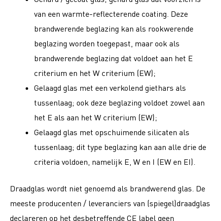
van een warmte-reflecterende coating. Deze
brandwerende beglazing kan als rookwerende
beglazing worden toegepast, maar ook als
brandwerende beglazing dat voldoet aan het E
criterium en het W criterium (EW);
Gelaagd glas met een verkolend giethars als
tussenlaag; ook deze beglazing voldoet zowel aan
het E als aan het W criterium (EW);
Gelaagd glas met opschuimende silicaten als
tussenlaag; dit type beglazing kan aan alle drie de
criteria voldoen, namelijk E, W en I (EW en EI).
Draadglas wordt niet genoemd als brandwerend glas. De
meeste producenten / leveranciers van (spiegel)draadglas
declareren op het desbetreffende CE label geen