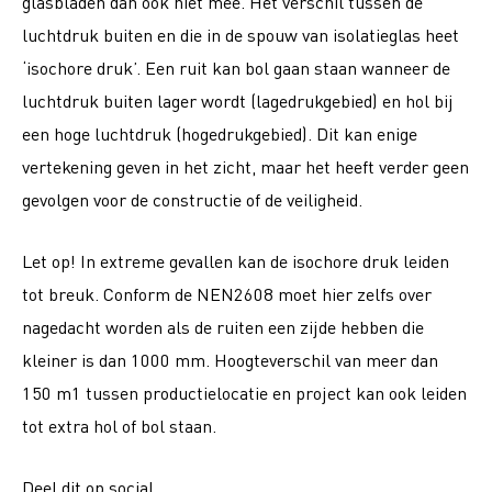
glasbladen dan ook niet mee. Het verschil tussen de
luchtdruk buiten en die in de spouw van isolatieglas heet
‘isochore druk’. Een ruit kan bol gaan staan wanneer de
luchtdruk buiten lager wordt (lagedrukgebied) en hol bij
een hoge luchtdruk (hogedrukgebied). Dit kan enige
vertekening geven in het zicht, maar het heeft verder geen
gevolgen voor de constructie of de veiligheid.
Let op! In extreme gevallen kan de isochore druk leiden
tot breuk. Conform de NEN2608 moet hier zelfs over
nagedacht worden als de ruiten een zijde hebben die
kleiner is dan 1000 mm. Hoogteverschil van meer dan
150 m1 tussen productielocatie en project kan ook leiden
tot extra hol of bol staan.
Deel dit op social