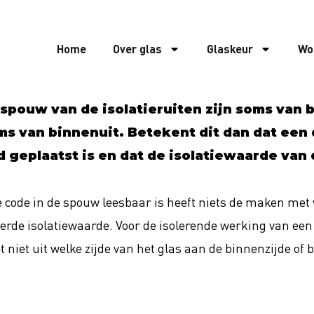
Home
Over glas
Glaskeur
Wo
 spouw van de isolatieruiten zijn soms van 
ms van binnenuit. Betekent dit dan dat een 
 geplaatst is en dat de isolatiewaarde van 
 code in de spouw leesbaar is heeft niets de maken met
rde isolatiewaarde. Voor de isolerende werking van een 
niet uit welke zijde van het glas aan de binnenzijde of bu