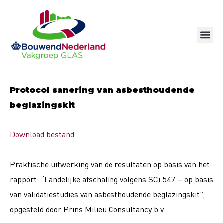
Ga
naar
de
inhoud
Protocol sanering van asbesthoudende
beglazingskit
Download bestand
Praktische uitwerking van de resultaten op basis van het
rapport: “Landelijke afschaling volgens SCi 547 – op basis
van validatiestudies van asbesthoudende beglazingskit”,
opgesteld door Prins Milieu Consultancy b.v..