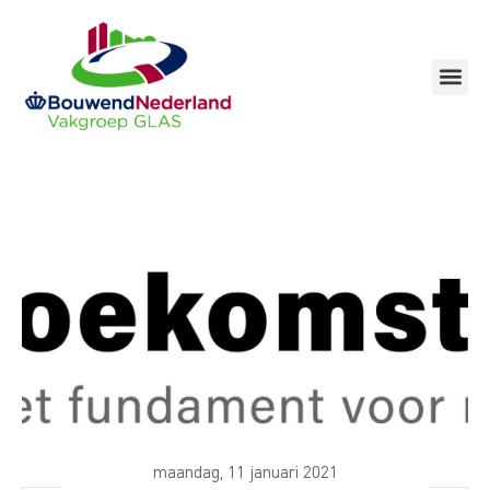
Ga
naar
de
inhoud
maandag, 11 januari 2021